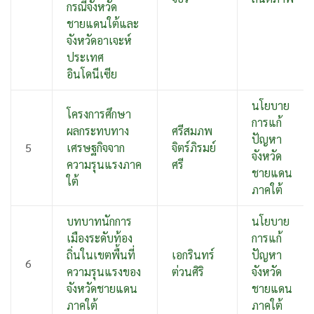
กรณีจังหวัด
ชายแดนใต้และ
จังหวัดอาเจะห์
ประเทศ
อินโดนีเซีย
นโยบาย
โครงการศึกษา
การแก้
ผลกระทบทาง
ศรีสมภพ
ปัญหา
5
เศรษฐกิจจาก
จิตร์ภิรมย์
จังหวัด
ความรุนแรงภาค
ศรี
ชายแดน
ใต้
ภาคใต้
บทบาทนักการ
นโยบาย
เมืองระดับท้อง
การแก้
ถิ่นในเขตพื้นที่
เอกรินทร์
ปัญหา
6
ความรุนแรงของ
ต่วนศิริ
จังหวัด
จังหวัดชายแดน
ชายแดน
ภาคใต้
ภาคใต้