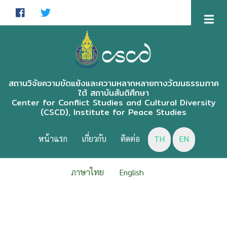
Skip
to
main
content
สถานวิจัยความขัดแย้งและความหลากหลายทางวัฒนธรรมภาค
ใต้ สถาบันสันติศึกษา
Center for Conflict Studies and Cultural Diversity
(CSCD), Institute for Peace Studies
CSCD
MENU
หน้าแรก
เกี่ยวกับ
ติดต่อ
TH
EN
ภาษาไทย
English