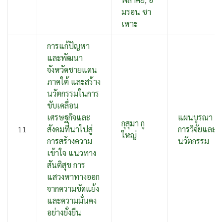
มรอน ซา
เหาะ
การแก้ปัญหา
และพัฒนา
จังหวัดชายแดน
ภาคใต้ และสร้าง
นวัตกรรมในการ
ขับเคลื่อน
เศรษฐกิจและ
แผนบูรณา
กุสุมา กู
11
สังคมที่นาไปสู่
การวิจัยและ
ใหญ่
การสร้างความ
นวัตกรรม
เข้าใจ แนวทาง
สันติสุข การ
แสวงหาทางออก
จากความขัดแย้ง
และความมั่นคง
อย่างยั่งยืน