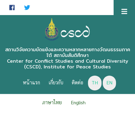
Skip
to
main
content
สถานวิจัยความขัดแย้งและความหลากหลายทางวัฒนธรรมภาค
ใต้ สถาบันสันติศึกษา
Center for Conflict Studies and Cultural Diversity
(CSCD), Institute for Peace Studies
CSCD
MENU
หน้าแรก
เกี่ยวกับ
ติดต่อ
TH
EN
ภาษาไทย
English