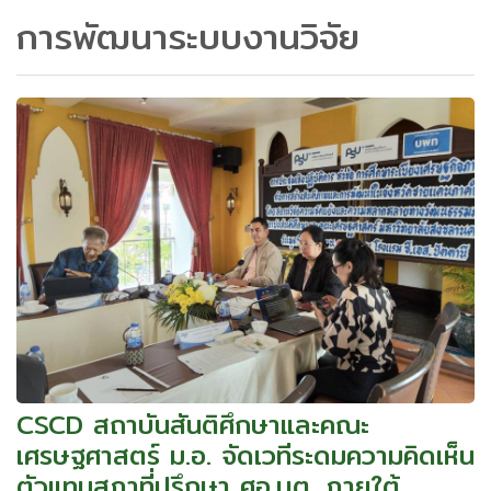
การพัฒนาระบบงานวิจัย
CSCD สถาบันสันติศึกษาและคณะ
เศรษฐศาสตร์ ม.อ. จัดเวทีระดมความคิดเห็น
ตัวแทนสภาที่ปรึกษา ศอ.บต. ภายใต้