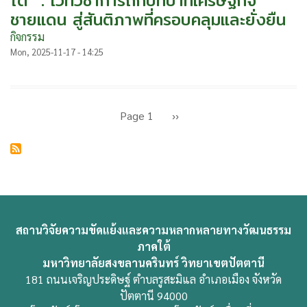
ใต้” : เวทีวิชาการถกบทบาทเศรษฐกิจ
ชายแดน สู่สันติภาพที่ครอบคลุมและยั่งยืน
กิจกรรม
Mon, 2025-11-17 - 14:25
Pagination
Page 1
Next
››
page
สถานวิจัยความขัดแย้งและความหลากหลายทางวัฒนธรรม
ภาคใต้
มหาวิทยาลัยสงขลานครินทร์ วิทยาเขตปัตตานี
181 ถนนเจริญประดิษฐ์ ตำบลรูสะมิแล อำเภอเมือง จังหวัด
ปัตตานี 94000