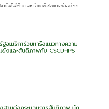
าบันสันติศึกษา มหาวิทยาลัยสงขลานครินทร์ ขอ
รัฐอเมริการ่วมหารือแนวทางความ
ัดแย้งและสันติภาพกับ CSCD-IPS
้องสานต่อกระบวนการสันติภาพ นัก