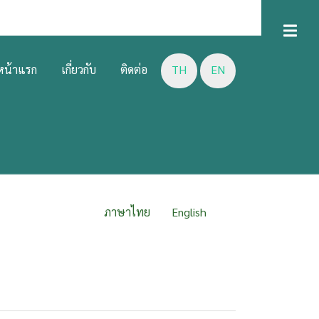
D
U
หน้าแรก
เกี่ยวกับ
ติดต่อ
TH
EN
ภาษาไทย
English