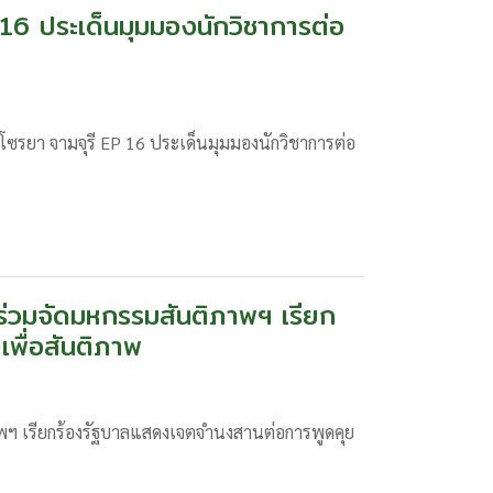
16 ประเด็นมุมมองนักวิชาการต่อ
ซรยา จามจุรี EP 16 ประเด็นมุมมองนักวิชาการต่อ
่วมจัดมหกรรมสันติภาพฯ เรียก
พื่อสันติภาพ
ฯ เรียกร้องรัฐบาลแสดงเจตจำนงสานต่อการพูดคุย