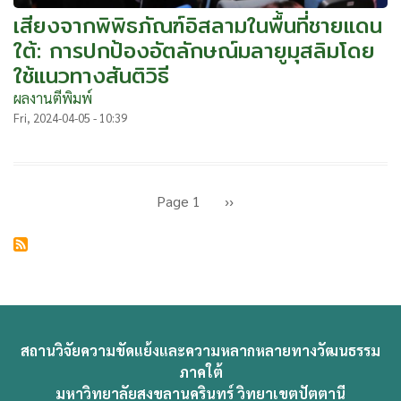
เสียงจากพิพิธภัณฑ์อิสลามในพื้นที่ชายแดน
ใต้: การปกป้องอัตลักษณ์มลายูมุสลิมโดย
ใช้แนวทางสันติวิธี
ผลงานตีพิมพ์
Fri, 2024-04-05 - 10:39
Pagination
Page 1
Next
››
page
สถานวิจัยความขัดแย้งและความหลากหลายทางวัฒนธรรม
ภาคใต้
มหาวิทยาลัยสงขลานครินทร์ วิทยาเขตปัตตานี