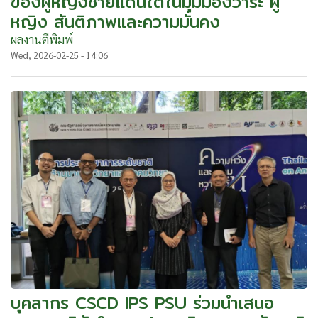
ของผู้หญิงชายแดนใต้ในมุมมองวาระ ผู้
หญิง สันติภาพและความมั่นคง
ผลงานตีพิมพ์
Wed, 2026-02-25 - 14:06
บุคลากร CSCD IPS PSU ร่วมนำเสนอ