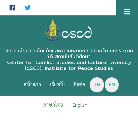
Skip
to
main
content
สถานวิจัยความขัดแย้งและความหลากหลายทางวัฒนธรรมภาค
ใต้ สถาบันสันติศึกษา
Center for Conflict Studies and Cultural Diversity
(CSCD), Institute for Peace Studies
CSCD
MENU
หน้าแรก
เกี่ยวกับ
ติดต่อ
TH
EN
ภาษาไทย
English