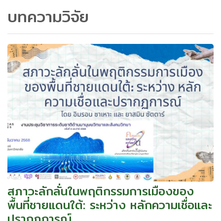
บทความวิจัย
สภาวะลักลั่นในพฤติกรรมการเมืองของ
พื้นที่ชายแดนใต้: ระหว่าง หลักความเชื่อและ
ปรากฏการณ์