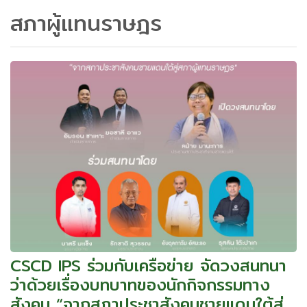
สภาผู้แทนราษฎร
CSCD IPS ร่วมกับเครือข่าย จัดวงสนทนา
ว่าด้วยเรื่องบทบาทของนักกิจกรรมทาง
สังคม “จากสภาประชาสังคมชายแดนใต้สู่