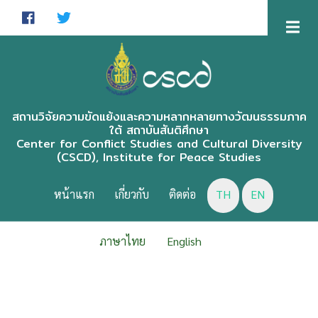
Skip
to
main
content
สถานวิจัยความขัดแย้งและความหลากหลายทางวัฒนธรรมภาค
ใต้ สถาบันสันติศึกษา
Center for Conflict Studies and Cultural Diversity
(CSCD), Institute for Peace Studies
CSCD
MENU
หน้าแรก
เกี่ยวกับ
ติดต่อ
TH
EN
ภาษาไทย
English