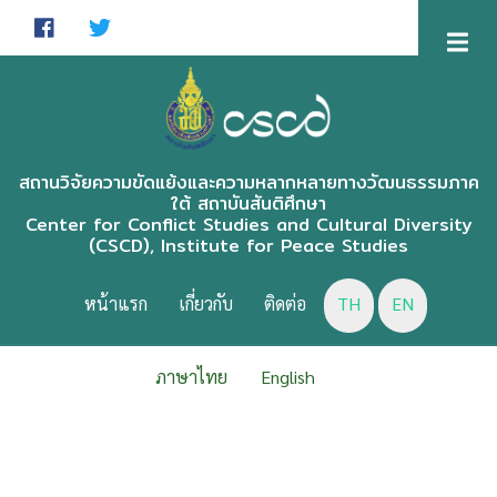
Skip
to
main
content
สถานวิจัยความขัดแย้งและความหลากหลายทางวัฒนธรรมภาค
ใต้ สถาบันสันติศึกษา
Center for Conflict Studies and Cultural Diversity
(CSCD), Institute for Peace Studies
CSCD
MENU
หน้าแรก
เกี่ยวกับ
ติดต่อ
TH
EN
ภาษาไทย
English