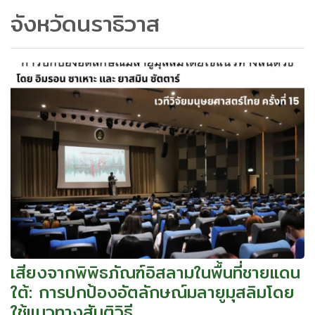
จังหวัดนราธิวาส
เสียงจากพิพิธภัณฑ์อิสลามในพื้นที่ชายแดน
ใต้: การปกป้องอัตลักษณ์มลายูมุสลิมโดย
ใช้แนวทางสันติวิธี