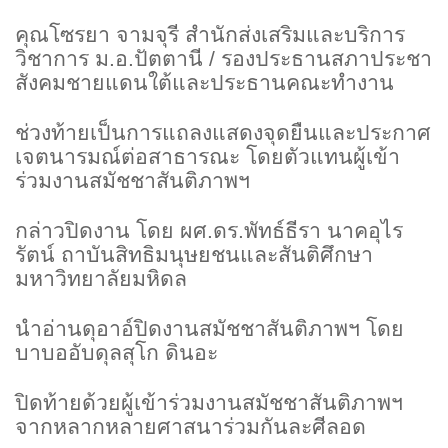
คุณโซรยา จามจุรี สำนักส่งเสริมและบริการ
วิชาการ ม.อ.ปัตตานี / รองประธานสภาประชา
สังคมชายแดนใต้และประธานคณะทำงาน
ช่วงท้ายเป็นการแถลงแสดงจุดยืนและประกาศ
เจตนารมณ์ต่อสาธารณะ โดยตัวแทนผู้เข้า
ร่วมงานสมัชชาสันติภาพฯ
กล่าวปิดงาน โดย ผศ.ดร.พัทธ์ธีรา นาคอุไร
รัตน์ ถาบันสิทธิมนุษยชนและสันติศึกษา
มหาวิทยาลัยมหิดล
นำอ่านดุอาอ์ปิดงานสมัชชาสันติภาพฯ โดย
บาบออับดุลสุโก ดินอะ
ปิดท้ายด้วยผู้เข้าร่วมงานสมัชชาสันติภาพฯ
จากหลากหลายศาสนาร่วมกันละศีลอด