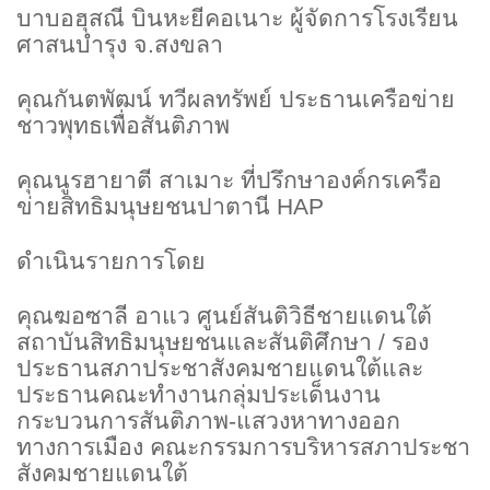
บาบอฮุสณี บินหะยีคอเนาะ ผู้จัดการโรงเรียน
ศาสนบำรุง จ.สงขลา
คุณกันตพัฒน์ ทวีผลทรัพย์ ประธานเครือข่าย
ชาวพุทธเพื่อสันติภาพ
คุณนูรฮายาตี สาเมาะ ที่ปรึกษาองค์กรเครือ
ข่ายสิทธิมนุษยชนปาตานี
HAP
ดำเนินรายการโดย
คุณฆอซาลี อาแว ศูนย์สันติวิธีชายแดนใต้
สถาบันสิทธิมนุษยชนและสันติศึกษา / รอง
ประธานสภาประชาสังคมชายแดนใต้และ
ประธานคณะทำงานกลุ่มประเด็นงาน
กระบวนการสันติภาพ-แสวงหาทางออก
ทางการเมือง คณะกรรมการบริหารสภาประชา
สังคมชายแดนใต้