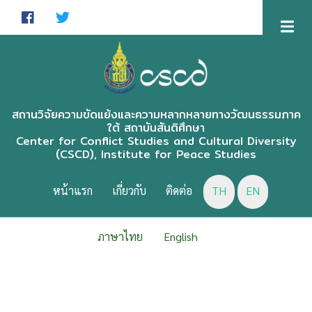
Skip
to
main
content
สถานวิจัยความขัดแย้งและความหลากหลายทางวัฒนธรรมภาค
ใต้ สถาบันสันติศึกษา
Center for Conflict Studies and Cultural Diversity
(CSCD), Institute for Peace Studies
CSCD
MENU
หน้าแรก
เกี่ยวกับ
ติดต่อ
TH
EN
ภาษาไทย
English