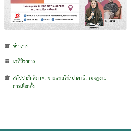
ข่าวสาร
เวทีวิชาการ
สมัชชาสันติภาพ
ชายแดนใต้/ปาตานี
รอมฎอน
การเลือกตั้ง