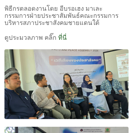
พิธีกรตลอดงานโดย อีบรอเฮง มาเละ
กรรมการฝ่ายประชาสัมพันธ์คณะกรรมการ
บริหารสภาประชาสังคมชายแดนใต้
ดูประมวลภาพ คลิ๊ก
ที่นี่