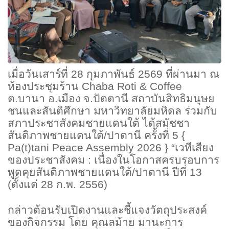
เมื่อวันเสาร์ที่
28 กุมภาพันธ์ 2569 ที่ผ่านมา ณ
ห้องประชุมร้าน Chaba Roti & Coffee
ต.บานา อ.เมือง จ.ปัตตานี สถาบันสิทธิมนุษย
ชนและสันติศึกษา มหาวิทยาลัยมหิดล ร่วมกับ
สภาประชาสังคมชายแดนใต้ ได้สมัชชา
สันติภาพชายแดนใต้/ปาตานี ครั้งที่ 5 {
Pa(t)tani Peace Assembly 2026 } “เวทีเสียง
ของประชาสังคม : เนื่องในโอกาสครบรอบการ
พูดคุยสันติภาพชายแดนใต้/ปาตานี ปีที่ 13
(ตั้งแต่ 28 ก.พ. 2556)
กล่าวต้อนรับเปิดงานและชี้แจงวัตถุประสงค์
ของกิจกรรม โดย คุณลม้าย มานะการ