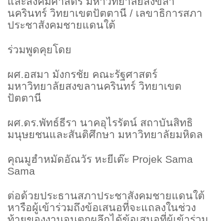
และสังคมศาสตร์ มหาวิทยาลัยสงขลา
นครินทร์ วิทยาเขตปัตตานี / เลขาธิการสภา
ประชาสังคมชายแดนใต้
ร่วมพูดคุยโดย
ผศ.อสมา มังกรชัย คณะรัฐศาสตร์
มหาวิทยาลัยสงขลานครินทร์ วิทยาเขต
ปัตตานี
ผศ.ดร.พัทธ์ธีรา นาคอุไรรัตน์ สถาบันสิทธิ
มนุษยชนและสันติศึกษา มหาวิทยาลัยมหิดล
คุณมูฮำหมัดอัณวัร หะยีเต๊ะ
Projek Sama
Sama
ต่อด้วยประธานสภาประชาสังคมชายแดนใต้
หารือผู้เข้าร่วมถึงข้อเสนอที่จะแถลงในช่วง
ท้ายของงานจนตกผลึกได้ข้อเสนอที่ผู้เข้าร่วม