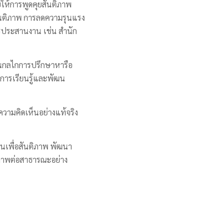
ให้การพูดคุยสันติภาพ
ันติภาพ การลดความรุนแรง
รประสานงาน เช่น สำนัก
่านกลไกการปรึกษาหารือ
ารเรียนรู้และพัฒน
ามคิดเห็นอย่างแท้จริง
นเพื่อสันติภาพ พัฒนา
ิภาพต่อสาธารณะอย่าง