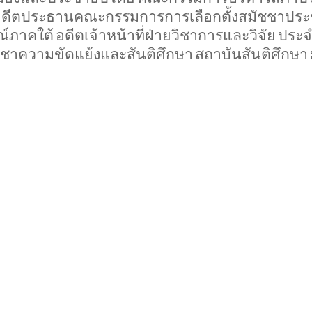
ดีตประธานคณะกรรมการการเลือกตั้งสมัชชาประชา
ณ์ภาคใต้
อดีตเจ้าหน้าที่ฝ่ายวิชาการและวิจัย
ประจ
ชาความขัดแย้งและสันติศึกษา
สถาบันสันติศึกษา