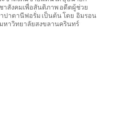
สังคมเพื่อสันติภาพ
อดีตผู้ช่วย
ำปาตานีฟอรั่ม
เป็นต้น
โดย
อิมรอน
มหาวิทยาลัยสงขลานครินทร์