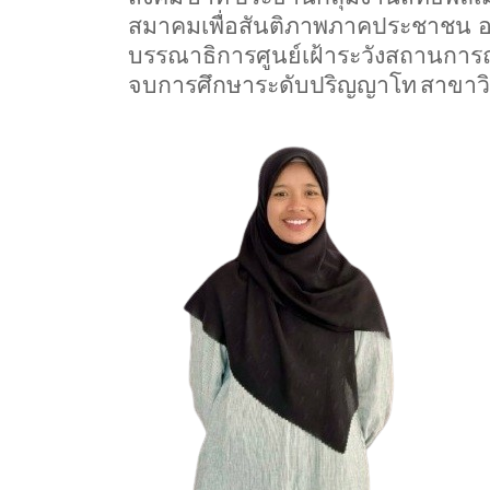
สมาคมเพื่อสันติภาพภาคประชาชน
อ
บรรณาธิการศูนย์เฝ้าระวังสถานการ
จบการศึกษาระดับปริญญาโท
สาขาวิ