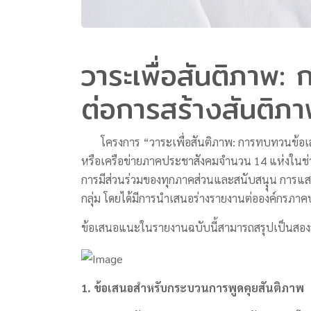
วาระเพื่อสันติภาพ
ต่อการสร้างสันติภ
โครงการ “วาระเพื่อสันติภาพ: การทบทวนข้อเส
หรือเครือข่ายภาคประชาสังคมจำนวน 14 แห่งในช่วงท
การมีส่วนร่วมของทุกภาคส่วนและสนับสนุุน การแ
กลุ่ม โดยได้มีการนำเสนอร่างรายงานต่อองค์กรภา
ข้อเสนอแนะในรายงานฉบับนี้สามารถสรุปเป็นสองส่ว
1. ข้อเสนอสำหรับกระบวนการพูดคุยสันติภาพ