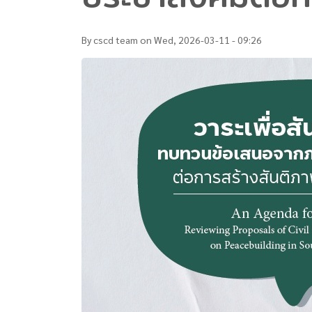
By
cscd team
on
Wed, 2026-03-11 - 09:26