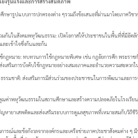
แย้งรุนแรงและการสร้างสันติภาพ
ศึกษารูปแบบการปกครองต่าง ๆรวมถึงข้อเสนอที่ผ่านมาโดยภาควิ
่วมกันในสังคมพหุวัฒนธรรม: เปิดโอกาสให้ประชาชนในพื้นที่ที่มีอั
ละเข้าใจซึ่งกันและกัน
บใช้กฎหมาย: ทบทวนการใช้กฎหมายพิเศษ เช่น กฎอัยการศึก พระรา
ส่งเสริมการบังคับใช้กฎหมายอย่างเสมอภาคและอำนวยความสะดวกในก
รรมชาติ: ส่งเสริมการมีส่วนร่วมของประชาชนในการพัฒนาและการจั
มคุณค่าพหุวัฒนธรรมในสถานศึกษาและสร้างความปลอดภัยในโรงเรียน
ญหายาเสพติดและส่งเสริมระบบการดูแลสุขภาพที่เหมาะสมกับวิถีชีว
ณ์และข้อกังวลจากองค์กรและเครือข่ายภาคประชาสังคมต่าง ๆ มีประ