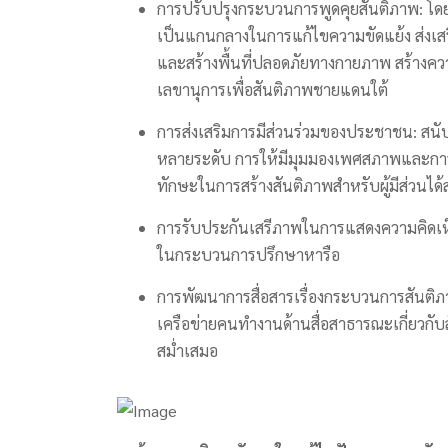
การปรับปรุงกระบวนการพูดคุยสันติภาพ: โด
เป็นแกนกลางในการแก้ไขความขัดแย้ง ส่งเส
และสร้างพื้นที่ปลอดภัยทางกายภาพ สร้างค
เลขานุการเพื่อสันติภาพชายแดนใต้
การส่งเสริมการมีส่วนร่วมของประชาชน: สนั
หลายระดับ การให้มีมุมมองเพศสภาพและกา
ทักษะในการสร้างสันติภาพสำหรับผู้มีส่วนได้ส่
การรับประกันเสรีภาพในการแสดงความคิดเห็
ในกระบวนการปรึกษาหารือ
การพัฒนาการสื่อสารเรื่องกระบวนการสันติ
เครือข่ายคนทำงานด้านสื่อสาธารณะเกี่ยวก
สม่ำเสมอ