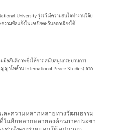
onal University รุ่งรวี มีความสนใจทำงานวิจัย
ความขัดแย้งในเอเชียตะวันออกเฉียงใต้
ร่วมมือสันติภาพซึ่งให้การ สนับสนุนกระบวนการ
ปริญญาโทด้าน International Peace Studies) จาก
แย้งและความหลากหลายทางวัฒนธรรม
่งที่ในอีกหลากหลายองค์กรภาคประชา
ะชาสังคมชายแดนใต้
อุปนายก