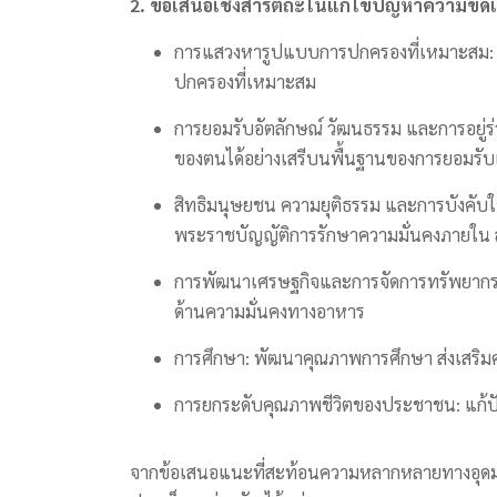
2. ข้อเสนอเชิงสารัตถะในแก้ไขปัญหาความขัด
การแสวงหารูปแบบการปกครองที่เหมาะสม: 
ปกครองที่เหมาะสม
การยอมรับอัตลักษณ์ วัฒนธรรม และการอยู่ร
ของตนได้อย่างเสรีบนพื้นฐานของการยอมรับแ
สิทธิมนุษยชน ความยุติธรรม และการบังคั
พระราชบัญญัติการรักษาความมั่นคงภายใน 
การพัฒนาเศรษฐกิจและการจัดการทรัพยากรธ
ด้านความมั่นคงทางอาหาร
การศึกษา: พัฒนาคุณภาพการศึกษา ส่งเสริ
การยกระดับคุณภาพชีวิตของประชาชน: แก้ปั
จากข้อเสนอแนะที่สะท้อนความหลากหลายทางอุดมการ