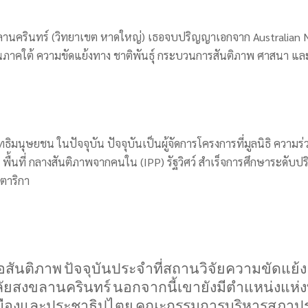
นครินทร์ (วิทยาเขต หาดใหญ่) เธอจบปริญญาเอกจาก Australian Nati
นภาคใต้ ความขัดแย้งทาง ชาติพันธุ์ กระบวนการสันติภาพ ศาสนา และ
ธิมนุษยชน ในปัจจุบัน ปัจจุบันเป็นผู้จัดการโครงการที่มูลนิธิ ความ
พื้นที่ กลางสันติภาพจากคนใน (IPP) รัฐวิศว์ สำเร็จการศึกษาระดับ
ตาริกา
่อสันติภาพ
ปัจจุบันประจำที่สถานวิจัยความขัด
ัยสงขลานครินทร์
นอกจากนี้เขายังมีตำแหน่งแห
เมืองและประชาธิปไตย
คณะกรรมการบริหารสภาปร