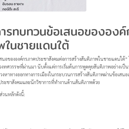
: การทบทวนข้อเสนอขององค
าพในชายแดนใต้
นอขององค์กรภาคประชาสังคมต่อการสร้างสันติภาพในชายแดนใต้” 
ศวรรษที่ผ่านมา นับตั้งแต่การเริ่มต้นการพูดคุยสันติภาพอย่างเป็นทา
สวงหาทางออกทางการเมืองในกระบวนการสร้างสันติภาพผ่านข้อเสนอแน
คประชาสังคมและนักวิชาการที่ทำงานด้านสันติภาพด้วย
นหลักดังนี้: