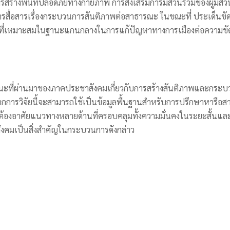
สร้างพื้นที่ปลอดภัยทางกายภาพ การส่งเสริมการมีส่วนร่วมของผู้มีส
อสารเรื่องกระบวนการสันติภาพต่อสาธารณะ ในขณะที่ ประเด็นขัดแย้งที
งที่เหมาะสมในฐานะแกนกลางในการแก้ปัญหาทางการเมืองต่อความขั
สนอแนะที่ผ่านมาของภาคประชาสังคมเกี่ยวกับการสร้างสันติภาพและก
บจากการวิจัยนี้จะสามารถใช้เป็นข้อมูลพื้นฐานสำหรับการปรึกษาห
้ต้องอาศัยแนวทางหลายด้านที่ครอบคลุมทั้งความมั่นคงในระยะสั้น
มเป็นสิ่งสำคัญในกระบวนการดังกล่าว