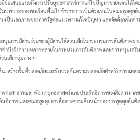
ยมีข้อเสนอแนะถึงการปรับยุทธศาสตร์การแก้ไขปัญหาชายแดนใต้โดย
ริมบทบาทของพลเรือนที่ไม่ใช่ข้าราชการเป็นตัวแทนในคณะพูดคุยส
วามเป็นเอกภาพของภาครัฐต่อแนวทางแก้ไขปัญหา และจัดตั้งกลไกกา
บสนุนการมีส่วนร่วมของผู้มีส่วนได้ส่วนเสียในกระบวนการสันติภาพผ
รคำนึงถึงความหลากหลายในกระบวนการสันติภาพและการหนุนเสริมก
วนเสียกลุ่มต่าง ๆ
น: สร้างพื้นที่ปลอดภัยและรับประกันความปลอดภัยสำหรับการแสดงคว
ภาพต่อสาธารณะ: พัฒนายุทธศาสตร์และประสิทธิภาพของสื่อสารมวลช
ับสันติภาพ และคณะพูดคุยควรสื่อสารความคืบหน้าของการพูดคุยสันต