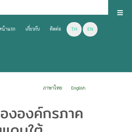
D
U
หน้าแรก
เกี่ยวกับ
ติดต่อ
TH
EN
ภาษาไทย
English
อขององค์กรภาค
ยแดนใต้