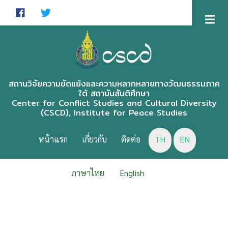
Skip
to
main
content
สถานวิจัยความขัดแย้งและความหลากหลายทางวัฒนธรรมภาค
ใต้ สถาบันสันติศึกษา
Center for Conflict Studies and Cultural Diversity
(CSCD), Institute for Peace Studies
CSCD
MENU
หน้าแรก
เกี่ยวกับ
ติดต่อ
TH
EN
ภาษาไทย
English