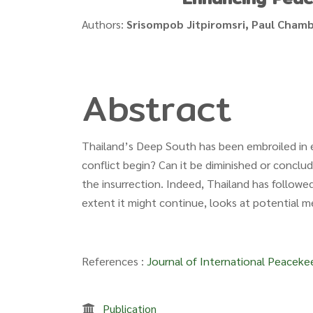
Authors:
Srisompob Jitpiromsri, Paul Chamb
Abstract
Thailand’s Deep South has been embroiled in ex
conflict begin? Can it be diminished or conclud
the insurrection. Indeed, Thailand has followe
extent it might continue, looks at potential me
References :
Journal of International Peaceke
Publication