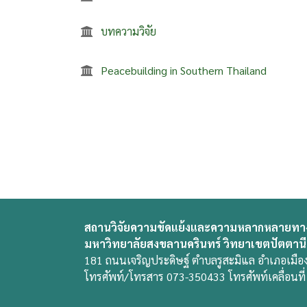
บทความวิจัย
Peacebuilding in Southern Thailand
สถานวิจัยความขัดแย้งและความหลากหลายทา
มหาวิทยาลัยสงขลานครินทร์ วิทยาเขตปัตตานี
181 ถนนเจริญประดิษฐ์ ตำบลรูสะมิแล อำเภอเมือง
โทรศัพท์/โทรสาร 073-350433 โทรศัพท์เคลื่อนท