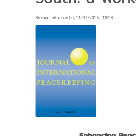
By
cscd editor
on
Fri, 11/07/2025 - 10:28
Enhancing Peace