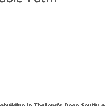
building in Thailand’s Deep South: 