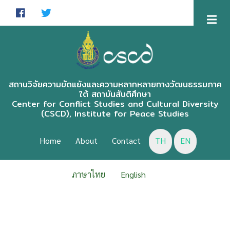
Skip
to
main
content
สถานวิจัยความขัดแย้งและความหลากหลายทางวัฒนธรรมภาค
ใต้ สถาบันสันติศึกษา
Center for Conflict Studies and Cultural Diversity
(CSCD), Institute for Peace Studies
CSCD
MENU
Home
About
Contact
TH
EN
ENGLISH
ภาษาไทย
English