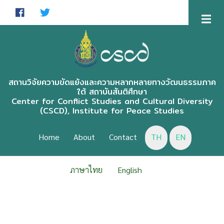
Skip
to
main
content
สถานวิจัยความขัดแย้งและความหลากหลายทางวัฒนธรรมภาค
ใต้ สถาบันสันติศึกษา
Center for Conflict Studies and Cultural Diversity
(CSCD), Institute for Peace Studies
CSCD
MENU
Home
About
Contact
TH
EN
ENGLISH
ภาษาไทย
English